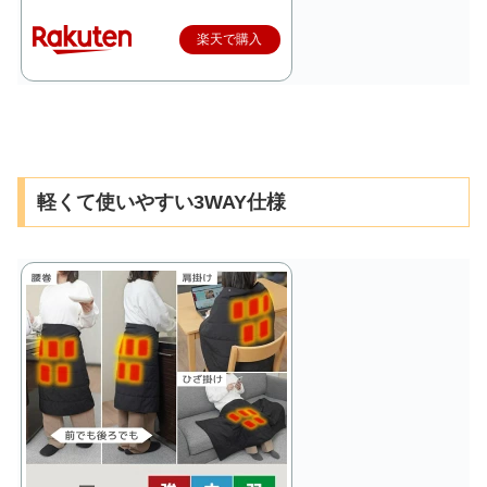
楽天で購入
軽くて使いやすい3WAY仕様