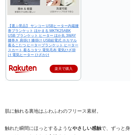
【選ぶ景品】 サンコー USBヒーター内蔵腰
巻ブランケット ほかまる MKTK25ABK
USB ブランケット ヒーター ほか丸 3WAY
腰巻き 肩掛け 膝掛け USB給電式 ホカマル
着るこたつ ヒーターブランケット ヒーター
スカート 着るコタツ 電気毛布 電気ひざ掛
け 電気ヒーター ひざかけ
楽天で購入
肌に触れる裏地はふわふわのフリース素材。
触れた瞬間にほっとするような
やさしい感触
で、ずっと身