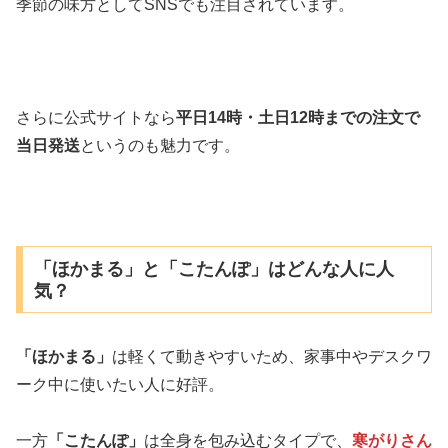
季節の味方としてSNSでも注目されています。
さらに公式サイトなら
平日14時・土日12時までの注文で
当日発送
というのも魅力です。
「ほかまる」と「こたんぽ」はどんな人に人
気？
「ほかまる」
は軽くて動きやすいため、家事中やデスクワ
ーク中に使いたい人に好評。
一方
「こたんぽ」
は全身を包み込むタイプで、
寒がりさん