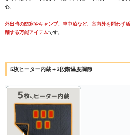
心。
外出時の防寒やキャンプ、車中泊など、室内外を問わず活
躍する万能アイテム
です。
5枚ヒーター内蔵＋3段階温度調節