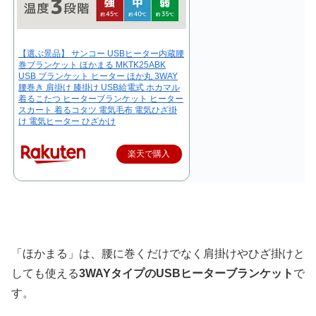
【選ぶ景品】 サンコー USBヒーター内蔵腰
巻ブランケット ほかまる MKTK25ABK
USB ブランケット ヒーター ほか丸 3WAY
腰巻き 肩掛け 膝掛け USB給電式 ホカマル
着るこたつ ヒーターブランケット ヒーター
スカート 着るコタツ 電気毛布 電気ひざ掛
け 電気ヒーター ひざかけ
楽天で購入
「ほかまる」は、腰に巻くだけでなく肩掛けやひざ掛けと
しても使える
3WAYタイプのUSBヒーターブランケット
で
す。