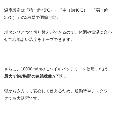
温度設定は「強（約45℃）」「中（約40℃）」「弱（約
35℃）」の3段階で調節可能。
ボタンひとつで切り替えができるので、体調や気温に合わ
せて心地よい温度をキープできます。
さらに、10000mAhのモバイルバッテリーを使用すれば、
最大で約7時間の連続稼働
が可能。
朝から夕方まで安心して使えるため、通勤時やデスクワー
クでも大活躍です。