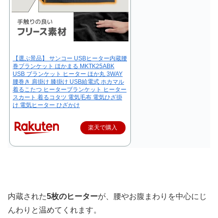
【選ぶ景品】 サンコー USBヒーター内蔵腰
巻ブランケット ほかまる MKTK25ABK
USB ブランケット ヒーター ほか丸 3WAY
腰巻き 肩掛け 膝掛け USB給電式 ホカマル
着るこたつ ヒーターブランケット ヒーター
スカート 着るコタツ 電気毛布 電気ひざ掛
け 電気ヒーター ひざかけ
楽天で購入
内蔵された
5枚のヒーター
が、腰やお腹まわりを中心にじ
んわりと温めてくれます。