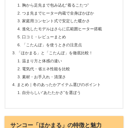
胸から足先まで包み込む“着るこたつ”
つま先までヒーター内蔵で全身ぽかぽか
家庭用コンセント式で安定した暖かさ
進化したモデルはさらに広範囲ヒーター搭載
口コミ・レビューまとめ
「こたんぽ」を使うときの注意点
「ほかまる」と「こたんぽ」を徹底比較！
温まり方と体感の違い
電気代・省エネ性能を比較
素材・お手入れ・清潔さ
まとめ｜冬のあったかアイテム選びのポイント
自分らしい“あたたかさ”を選ぼう
サンコー「ほかまる」の特徴と魅力