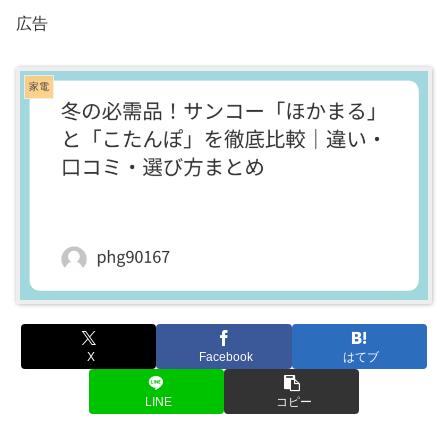
広告
家電
X
Facebook
はてブ
LINE
コピー