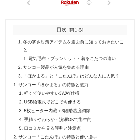
目次
冬の寒さ対策アイテムを選ぶ前に知っておきたいこ
と
電気毛布・ブランケット・着るこたつの違い
サンコー製品が人気を集める理由
「ほかまる」と「こたんぽ」はどんな人に人気？
サンコー「ほかまる」の特徴と魅力
軽くて使いやすい3WAY仕様
USB給電式でどこでも使える
5枚ヒーター内蔵＋3段階温度調節
手触りやわらか・洗濯OKで衛生的
口コミから見る評判と注意点
サンコー「こたんぽ」の特徴と使い勝手