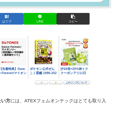
はてブ
LINE
コピー
たい方
には、ATEXフェムオンテックはとても取り入