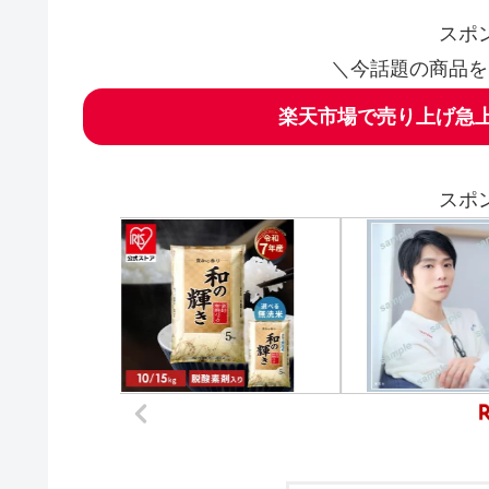
スポ
＼今話題の商品を
楽天市場で売り上げ急上
スポ