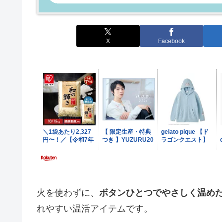
X
Facebook
火を使わずに、
ボタンひとつでやさしく温め
れやすい温活アイテムです。