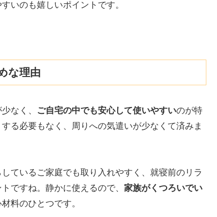
やすいのも嬉しいポイントです。
めな理由
が少なく、
ご自宅の中でも安心して使いやすい
のが特
りする必要もなく、周りへの気遣いが少なくて済みま
らしているご家庭でも取り入れやすく、就寝前のリラ
ントですね。静かに使えるので、
家族がくつろいでい
心材料のひとつです。