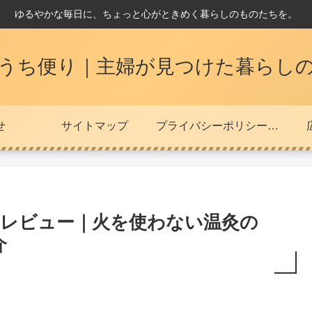
ゆるやかな毎日に、ちょっと心がときめく暮らしのものたちを。
うち便り｜主婦が見つけた暮らし
せ
サイトマップ
プライバシーポリシー・免責事項
底レビュー｜火を使わない温灸の
介