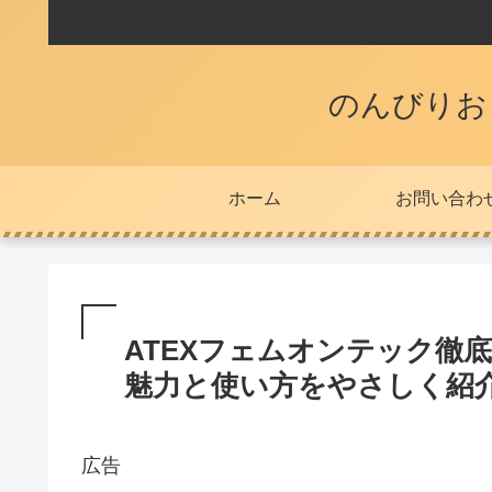
のんびりお
ホーム
お問い合わ
ATEXフェムオンテック徹
魅力と使い方をやさしく紹
広告