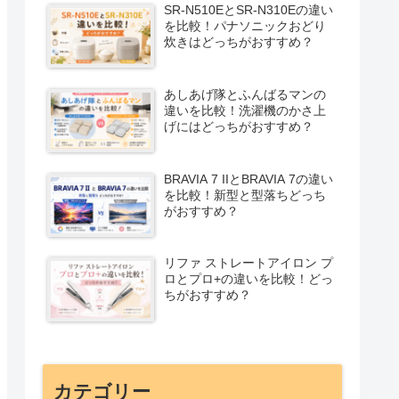
SR-N510EとSR-N310Eの違い
を比較！パナソニックおどり
炊きはどっちがおすすめ？
あしあげ隊とふんばるマンの
違いを比較！洗濯機のかさ上
げにはどっちがおすすめ？
BRAVIA 7 IIとBRAVIA 7の違い
を比較！新型と型落ちどっち
がおすすめ？
リファ ストレートアイロン プ
ロとプロ+の違いを比較！どっ
ちがおすすめ？
カテゴリー