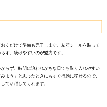
ておくだけで準備も完了します。粘着シールを貼って
いらず、続けやすいのが魅力
です。
かからず、時間に追われがちな日でも取り入れやすい
てみよう」と思ったときにもすぐ行動に移せるので、
として活躍してくれます。