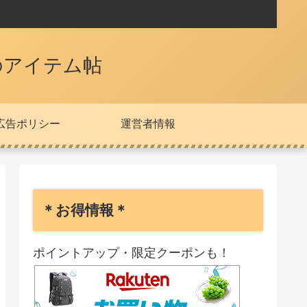
のアイテム帖
広告ポリシー
運営者情報
＊お得情報＊
ポイントアップ・限定クーポンも！