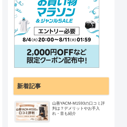
新着記事
山善YACM-M1593の口コミ評
判は？デメリットやお手入
れ・音も紹介