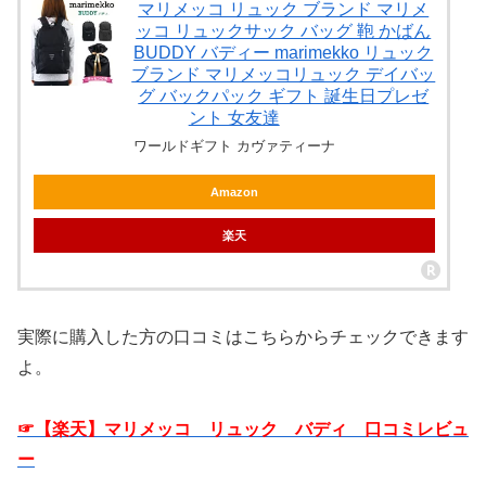
マリメッコ リュック ブランド マリメ
ッコ リュックサック バッグ 鞄 かばん
BUDDY バディー marimekko リュック
ブランド マリメッコリュック デイバッ
グ バックパック ギフト 誕生日プレゼ
ント 女友達
ワールドギフト カヴァティーナ
Amazon
楽天
実際に購入した方の口コミはこちらからチェックできます
よ。
☞【楽天】マリメッコ リュック バディ 口コミレビュ
ー