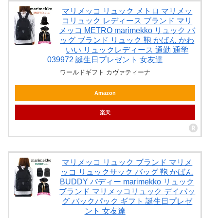
マリメッコ リュック メトロ マリメッ
コリュック レディース ブランド マリ
メッコ METRO marimekko リュック バ
ッグ ブランド リュック 鞄 かばん かわ
いい リュックレディース 通勤 通学
039972 誕生日プレゼント 女友達
ワールドギフト カヴァティーナ
Amazon
楽天
マリメッコ リュック ブランド マリメ
ッコ リュックサック バッグ 鞄 かばん
BUDDY バディー marimekko リュック
ブランド マリメッコリュック デイバッ
グ バックパック ギフト 誕生日プレゼ
ント 女友達