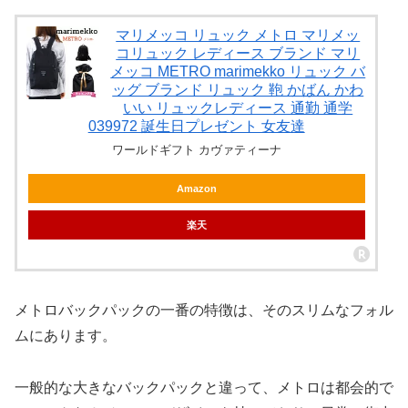
マリメッコ リュック メトロ マリメッ
コリュック レディース ブランド マリ
メッコ METRO marimekko リュック バ
ッグ ブランド リュック 鞄 かばん かわ
いい リュックレディース 通勤 通学
039972 誕生日プレゼント 女友達
ワールドギフト カヴァティーナ
Amazon
楽天
メトロバックパックの一番の特徴は、そのスリムなフォル
ムにあります。
一般的な大きなバックパックと違って、メトロは都会的で