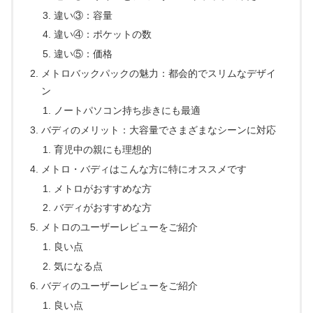
違い③：容量
違い④：ポケットの数
違い⑤：価格
メトロバックパックの魅力：都会的でスリムなデザイ
ン
ノートパソコン持ち歩きにも最適
バディのメリット：大容量でさまざまなシーンに対応
育児中の親にも理想的
メトロ・バディはこんな方に特にオススメです
メトロがおすすめな方
バディがおすすめな方
メトロのユーザーレビューをご紹介
良い点
気になる点
バディのユーザーレビューをご紹介
良い点