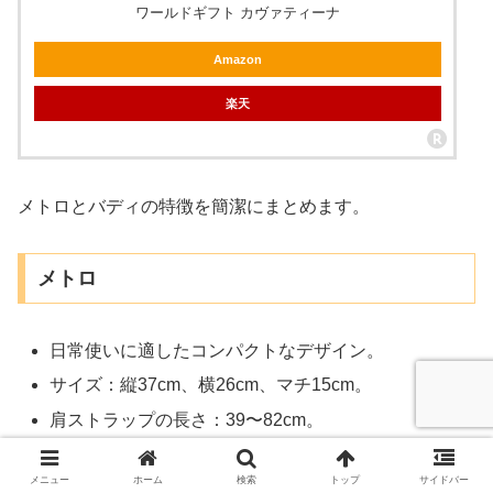
ワールドギフト カヴァティーナ
Amazon
楽天
メトロとバディの特徴を簡潔にまとめます。
メトロ
日常使いに適したコンパクトなデザイン。
サイズ：縦37cm、横26cm、マチ15cm。
肩ストラップの長さ：39〜82cm。
容量はやや多めで、内外に3つずつのポケットがあり
メニュー
ホーム
検索
トップ
サイドバー
ます。