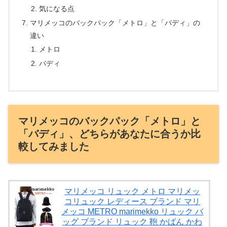
気になる点
マリメッコのバックパック「メトロ」と「バディ」の
違い
メトロ
バディ
マリメッコのバックパック「メトロ」と
「バディ」、どちらがあなたに合うか比
較してみました
マリメッコ リュック メトロ マリメッ
コリュック レディース ブランド マリ
メッコ METRO marimekko リュック バ
ッグ ブランド リュック 鞄 かばん かわ