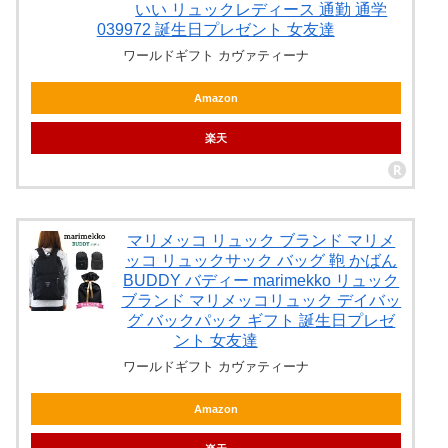
いい リュックレディース 通勤 通学
039972 誕生日プレゼント 女友達
ワールドギフト カヴァティーナ
Amazon
楽天
マリメッコ リュック ブランド マリメ
ッコ リュックサック バッグ 鞄 かばん
BUDDY バディー marimekko リュック
ブランド マリメッコリュック デイバッ
グ バックパック ギフト 誕生日プレゼ
ント 女友達
ワールドギフト カヴァティーナ
Amazon