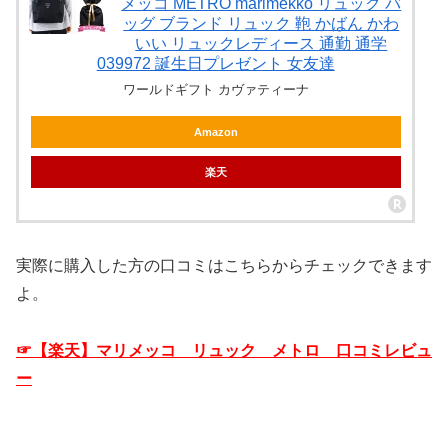
メッコ METRO marimekko リュック バ
ッグ ブランド リュック 鞄 かばん かわ
いい リュックレディース 通勤 通学
039972 誕生日プレゼント 女友達
ワールドギフト カヴァティーナ
Amazon
楽天
実際に購入した方の口コミはこちらからチェックできます
よ。
☞【楽天】マリメッコ リュック メトロ 口コミレビュ
ー