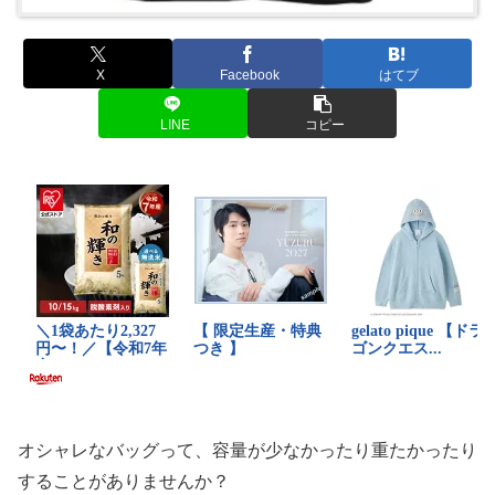
X
Facebook
はてブ
LINE
コピー
オシャレなバッグって、容量が少なかったり重たかったり
することがありませんか？