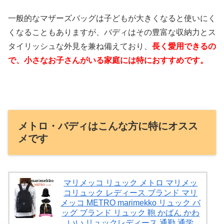
一般的なマザーズバッグは子どもが大きくなると使いにく
くなることもありますが、バディはその豊富な収納力とス
タイリッシュな外見を兼ね備えており、
長く愛用できるの
で、小さなお子さんがいる家庭には特におすすめです。
メトロ・バディはこんな方に特にオスス
メです
マリメッコ リュック メトロ マリメッ
コリュック レディース ブランド マリ
メッコ METRO marimekko リュック バ
ッグ ブランド リュック 鞄 かばん かわ
いい リュックレディース 通勤 通学