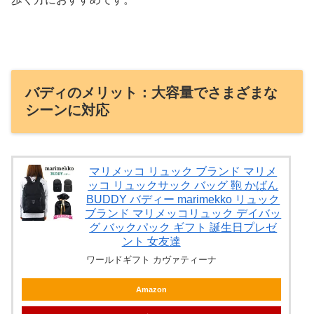
バディのメリット：大容量でさまざまな
シーンに対応
マリメッコ リュック ブランド マリメ
ッコ リュックサック バッグ 鞄 かばん
BUDDY バディー marimekko リュック
ブランド マリメッコリュック デイバッ
グ バックパック ギフト 誕生日プレゼ
ント 女友達
ワールドギフト カヴァティーナ
Amazon