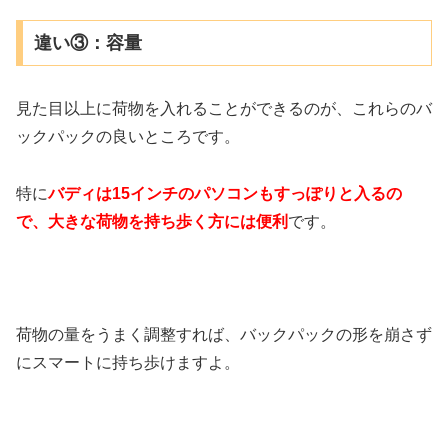
違い③：容量
見た目以上に荷物を入れることができるのが、これらのバ
ックパックの良いところです。
特に
バディは15インチのパソコンもすっぽりと入るの
で、大きな荷物を持ち歩く方には便利
です。
荷物の量をうまく調整すれば、バックパックの形を崩さず
にスマートに持ち歩けますよ。