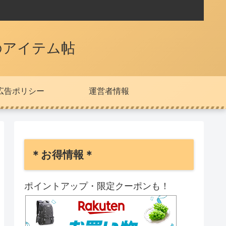
のアイテム帖
広告ポリシー
運営者情報
＊お得情報＊
ポイントアップ・限定クーポンも！