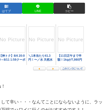
はてブ
LINE
コピー
ね！
リして辛い・・・なんてことにならないように、ラッ
備万端でハワイに行くのがおすすめですよ！