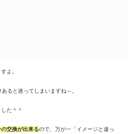
ますよ。
けあると迷ってしまいますね～。
ました＾＾
ーの交換が出来る
ので、万が一「イメージと違っ