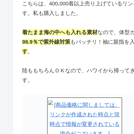
こちらは、400,000着以上売り上げている
す。私も購入しました。
着たまま海の中へも入れる素材
なので、体型
98.9％で紫外線対策
もバッチリ！袖に親指を
す
。
陸ももちろんＯＫなので、ハワイから帰って
す。