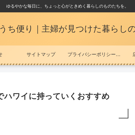
ゆるやかな毎日に、ちょっと心がときめく暮らしのものたちを。
うち便り｜主婦が見つけた暮らし
せ
サイトマップ
プライバシーポリシー・免責事項
でハワイに持っていくおすすめ