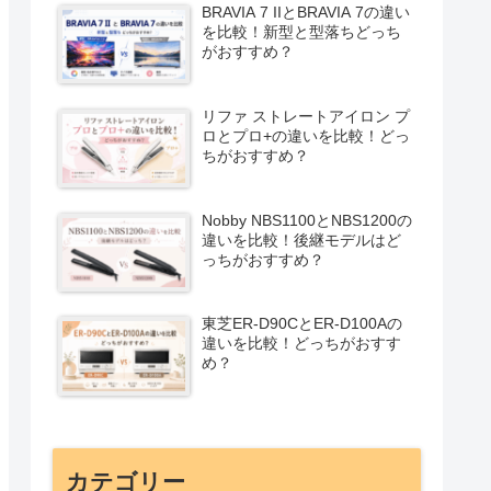
BRAVIA 7 IIとBRAVIA 7の違い
を比較！新型と型落ちどっち
がおすすめ？
リファ ストレートアイロン プ
ロとプロ+の違いを比較！どっ
ちがおすすめ？
Nobby NBS1100とNBS1200の
違いを比較！後継モデルはど
っちがおすすめ？
東芝ER-D90CとER-D100Aの
違いを比較！どっちがおすす
め？
カテゴリー