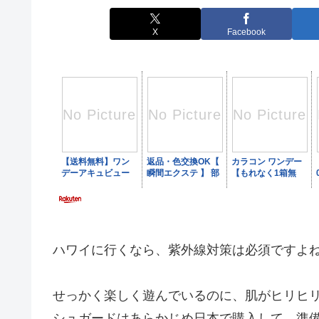
X
Facebook
ハワイに行くなら、紫外線対策は必須ですよ
せっかく楽しく遊んでいるのに、肌がヒリヒ
シュガードはあらかじめ日本で購入して、準