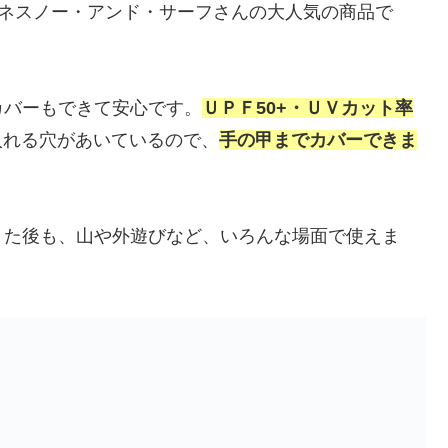
リンネスノー・アンド・サーフさんの大人気の商品で
カバーもできて安心です。
ＵＰＦ50+・ＵＶカット率
入れる穴があいているので、
手の甲までカバーできま
きた後も、山や外遊びなど、いろんな場面で使えま