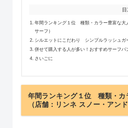
目
年間ランキング１位 種類・カラー豊富な大
サーフ）
シルエットにこだわり シンプルラッシュガ
併せて購入する人が多い！おすすめサーフパ
さいごに
年間ランキング１位 種類・カ
（店舗：リンネ スノー・アン