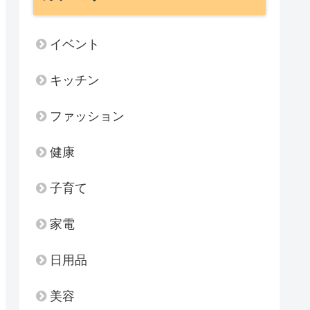
イベント
キッチン
ファッション
健康
子育て
家電
日用品
美容