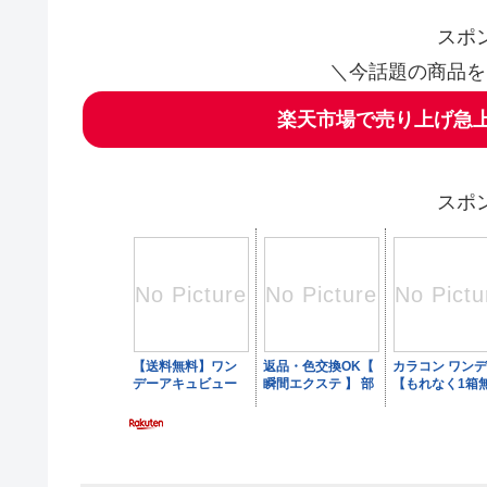
スポ
＼今話題の商品を
楽天市場で売り上げ急上
スポ