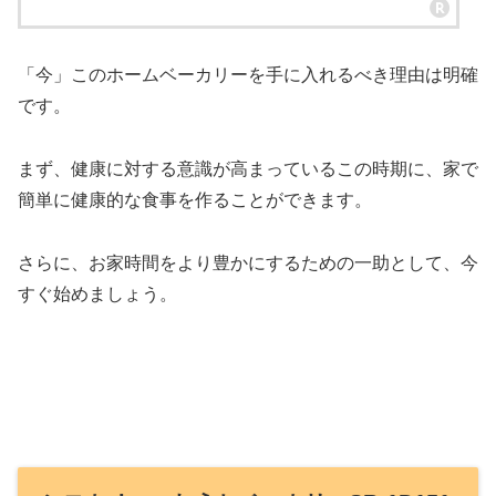
「今」このホームベーカリーを手に入れるべき理由は明確
です。
まず、健康に対する意識が高まっているこの時期に、家で
簡単に健康的な食事を作ることができます。
さらに、お家時間をより豊かにするための一助として、今
すぐ始めましょう。