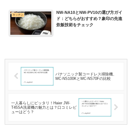
NW-NA10とNW-PV10の選び方ガイ
キッチン
ド：どちらがおすすめ？象印の先進
炊飯技術をチェック
パナソニック製コードレス掃除機、
MC-NS100KとMC-NS70Fの比較
一人暮らしにピッタリ！Haier JW-
T45SA洗濯機の魅力とは？口コミレビ
ューはどう？