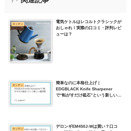
電気ケトルはレコルトクラシックが
キッチン
おしゃれ！実際の口コミ・評判レビ
ューは？
簡単なのに本格仕上げ｜
キッチン
EDGBLACK Knife Sharpener
で“転がすだけ砥石”という新しい選
択肢
デロンギEM450J-Wは買い？口コ
キッチン