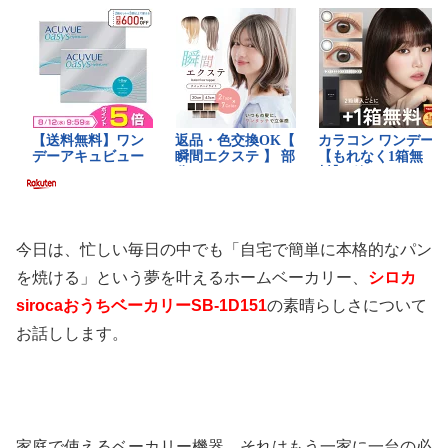
今日は、忙しい毎日の中でも「自宅で簡単に本格的なパン
を焼ける」という夢を叶えるホームベーカリー、
シロカ
sirocaおうちベーカリーSB-1D151
の素晴らしさについて
お話しします。
家庭で使えるベーカリー機器、それはもう一家に一台の必