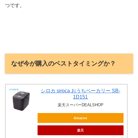
つです。
なぜ今が購入のベストタイミングか？
シロカ siroca おうちベーカリー SB-
1D151
楽天スーパーDEALSHOP
Amazon
楽天