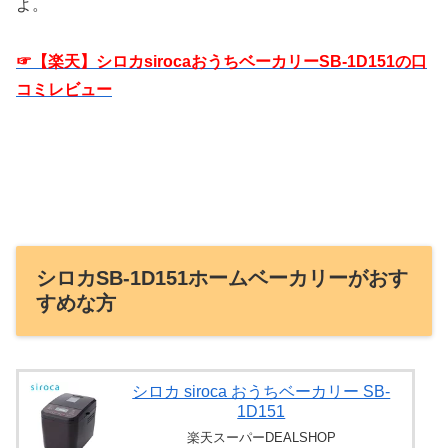
よ。
☞【楽天】シロカsirocaおうちベーカリーSB-1D151の口
コミレビュー
シロカSB-1D151ホームベーカリーがおす
すめな方
シロカ siroca おうちベーカリー SB-
1D151
楽天スーパーDEALSHOP