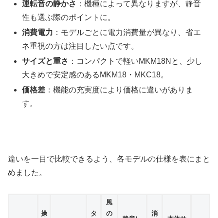
運転音の静かさ
：機種によって異なりますが、静音
性も選ぶ際のポイントに。
消費電力
：モデルごとに電力消費量が異なり、省エ
ネ重視の方は注目したい点です。
サイズと重さ
：コンパクトで軽いMKM18Nと、少し
大きめで安定感のあるMKM18・MKC18。
価格差
：機能の充実度により価格に違いがありま
す。
違いを一目で比較できるよう、各モデルの仕様を表にまと
めました。
風
操
タ
の
消