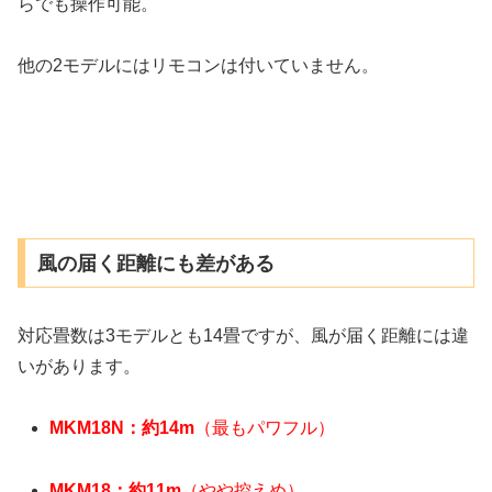
らでも操作可能。
他の2モデルにはリモコンは付いていません。
風の届く距離にも差がある
対応畳数は3モデルとも14畳ですが、風が届く距離には違
いがあります。
MKM18N：約14m
（最もパワフル）
MKM18：約11m
（やや控えめ）