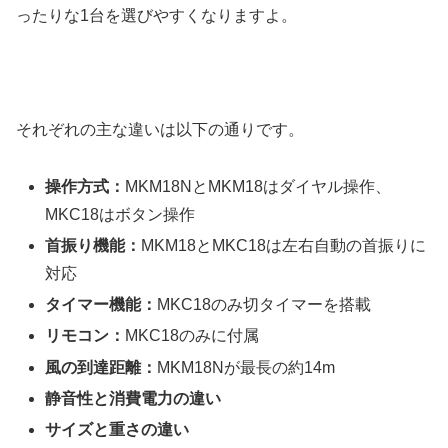
ったりな1台を選びやすくなりますよ。
それぞれの主な違いは以下の通りです。
操作方式：
MKM18NとMKM18はダイヤル操作、
MKC18はボタン操作
首振り機能：
MKM18とMKC18は左右自動の首振りに
対応
タイマー機能：
MKC18のみ切タイマーを搭載
リモコン：
MKC18のみに付属
風の到達距離：
MKM18Nが最長の約14m
静音性と消費電力の違い
サイズと重さの違い