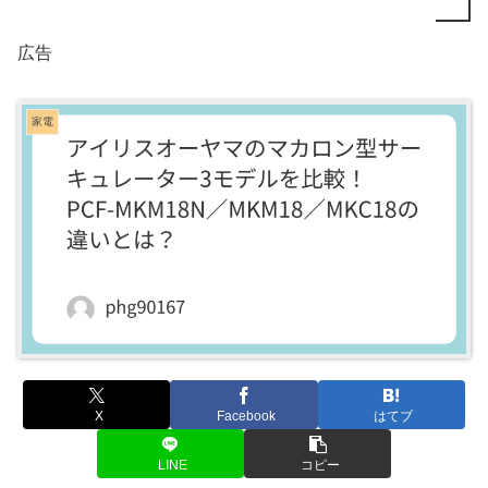
広告
家電
X
Facebook
はてブ
LINE
コピー