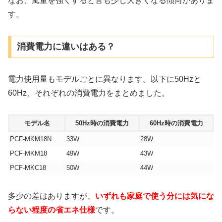
なお、風量を強くすると音も少し大きくなる傾向がありま
す。
消費電力に違いはある？
電力使用量もモデルごとに異なります。以下に50Hzと
60Hz、それぞれの消費電力をまとめました。
モデル名
50Hz時の消費電力
60Hz時の消費電力
PCF-MKM18N
33W
28W
PCF-MKM18
49W
43W
PCF-MKC18
50W
44W
多少の差はありますが、
いずれも家庭で使う分には気にな
らない程度の省エネ仕様
です。