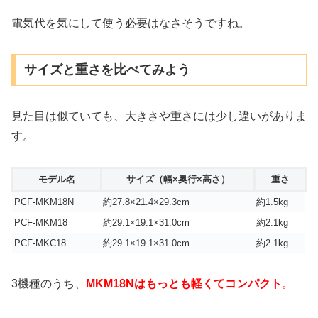
電気代を気にして使う必要はなさそうですね。
サイズと重さを比べてみよう
見た目は似ていても、大きさや重さには少し違いがありま
す。
モデル名
サイズ（幅×奥行×高さ）
重さ
PCF-MKM18N
約27.8×21.4×29.3cm
約1.5kg
PCF-MKM18
約29.1×19.1×31.0cm
約2.1kg
PCF-MKC18
約29.1×19.1×31.0cm
約2.1kg
3機種のうち、
MKM18Nはもっとも軽くてコンパクト
。