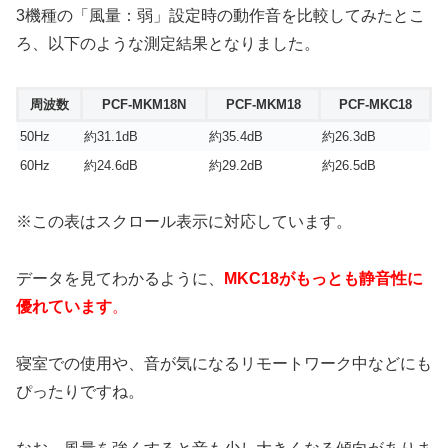
3機種の「風量：弱」設定時の動作音を比較してみたとこ
ろ、以下のような測定結果となりました。
周波数
PCF-MKM18N
PCF-MKM18
PCF-MKC18
50Hz
約31.1dB
約35.4dB
約26.3dB
60Hz
約24.6dB
約29.2dB
約26.5dB
※この表はスクロール表示に対応しています。
データを見てわかるように、
MKC18がもっとも静音性に
優れています
。
寝室での使用や、音が気になるリモートワーク中などにも
ぴったりですね。