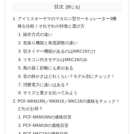
目次
アイリスオーヤマのマカロン型サーキュレーター3機
種を比較！それぞれの特徴と選び方
操作方式の違い
首振り機能と角度調整の違い
切タイマー機能があるのはMKC18だけ
リモコン付きモデルはMKC18のみ
風の届く距離にも差がある
音の静かさはどれくらい？モデル別にチェック！
消費電力に違いはある？
サイズと重さを比べてみよう
PCF-MKM18N／MKM18／MKC18の価格をチェック！
どれがお得？
PCF-MKM18Nの価格目安
PCF-MKM18の価格目安
PCF-MKC18の価格目安