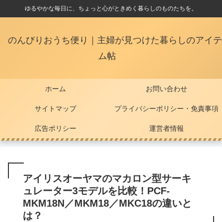
ゆるやかな毎日に、ちょっと心がときめく暮らしのものたちを。
のんびりおうち便り｜主婦が見つけた暮らしのアイテ
ム帖
ホーム
お問い合わせ
サイトマップ
プライバシーポリシー・免責事項
広告ポリシー
運営者情報
アイリスオーヤマのマカロン型サーキ
ュレーター3モデルを比較！PCF-
MKM18N／MKM18／MKC18の違いと
は？