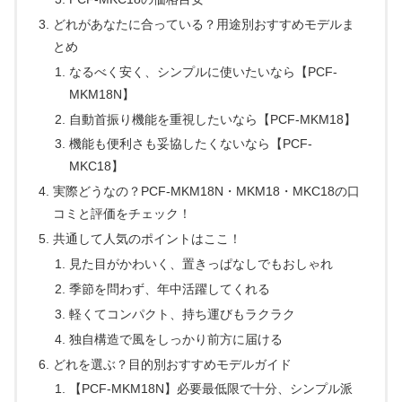
どれがあなたに合っている？用途別おすすめモデルま
とめ
なるべく安く、シンプルに使いたいなら【PCF-
MKM18N】
自動首振り機能を重視したいなら【PCF-MKM18】
機能も便利さも妥協したくないなら【PCF-
MKC18】
実際どうなの？PCF-MKM18N・MKM18・MKC18の口
コミと評価をチェック！
共通して人気のポイントはここ！
見た目がかわいく、置きっぱなしでもおしゃれ
季節を問わず、年中活躍してくれる
軽くてコンパクト、持ち運びもラクラク
独自構造で風をしっかり前方に届ける
どれを選ぶ？目的別おすすめモデルガイド
【PCF-MKM18N】必要最低限で十分、シンプル派