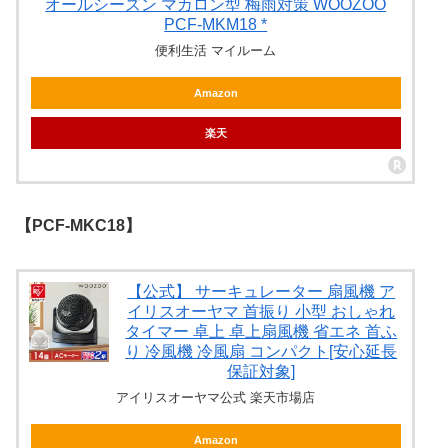
オールシーズン マカロン型 梅雨対策 WOOZOO
PCF-MKM18 *
便利生活 マイルーム
Amazon
楽天
【PCF-MKC18】
【公式】 サーキュレーター 扇風機 ア
イリスオーヤマ 首振り 小型 おしゃれ
タイマー 卓上 卓上扇風機 省エネ 首ふ
り 冷風機 冷風扇 コンパクト[安心延長
保証対象]
アイリスオーヤマ公式 楽天市場店
Amazon