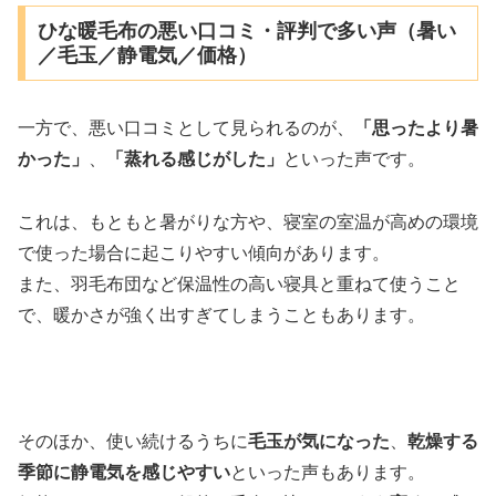
ひな暖毛布の悪い口コミ・評判で多い声（暑い
／毛玉／静電気／価格）
一方で、悪い口コミとして見られるのが、
「思ったより暑
かった」
、
「蒸れる感じがした」
といった声です。
これは、もともと暑がりな方や、寝室の室温が高めの環境
で使った場合に起こりやすい傾向があります。
また、羽毛布団など保温性の高い寝具と重ねて使うこと
で、暖かさが強く出すぎてしまうこともあります。
そのほか、使い続けるうちに
毛玉が気になった
、
乾燥する
季節に静電気を感じやすい
といった声もあります。