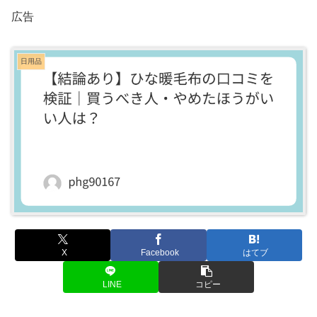
広告
日用品
X
Facebook
はてブ
LINE
コピー