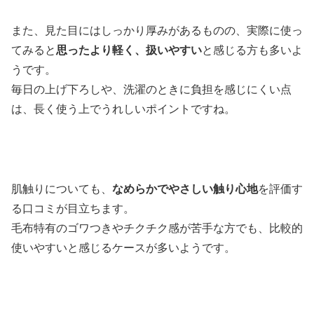
また、見た目にはしっかり厚みがあるものの、実際に使っ
てみると
思ったより軽く、扱いやすい
と感じる方も多いよ
うです。
毎日の上げ下ろしや、洗濯のときに負担を感じにくい点
は、長く使う上でうれしいポイントですね。
肌触りについても、
なめらかでやさしい触り心地
を評価す
る口コミが目立ちます。
毛布特有のゴワつきやチクチク感が苦手な方でも、比較的
使いやすいと感じるケースが多いようです。