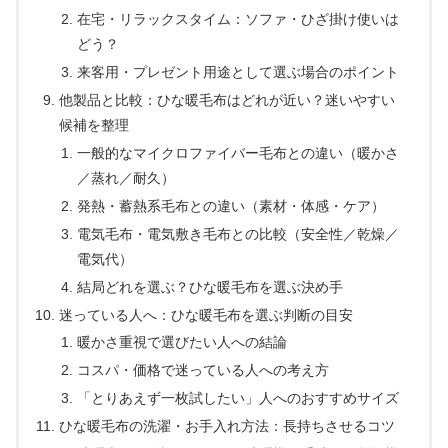
在宅・リラックスタイム：ソファ・ひざ掛け使いは
どう？
来客用・プレゼント用途として選ぶ場合のポイント
他製品と比較：ひな暖毛布はどれが近い？迷いやすい
候補を整理
一般的なマイクロファイバー毛布との違い（暖かさ
／蒸れ／耐久）
発熱・蓄熱系毛布との違い（素材・体感・ケア）
電気毛布・電気敷き毛布との比較（安全性／乾燥／
電気代）
結局どれを選ぶ？ひな暖毛布を選ぶ決め手
迷っている人へ：ひな暖毛布を選ぶ判断の目安
暖かさ重視で選びたい人への結論
コスパ・価格で迷っている人への考え方
「とりあえず一枚試したい」人へのおすすめサイズ
ひな暖毛布の洗濯・お手入れ方法：長持ちさせるコツ