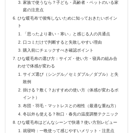
家族で使うなら？子ども・高齢者・ペットのいる家
庭の注意点
ひな暖毛布で後悔しないために知っておきたいポイン
ト
「思ったより暑い・寒い」と感じる人の共通点
口コミだけで判断すると失敗しやすい理由
購入前にチェックすべき確認ポイント
ひな暖毛布の選び方：サイズ・使い方・寝具の組み合
わせで体感が変わる
サイズ選び（シングル／セミダブル／ダブル）と失
敗例
掛ける？敷く？おすすめの使い方（体感が変わるポ
イント）
布団・羽毛・マットレスとの相性（最適な重ね方）
冬以外も使える？秋口・春先の温度調整テクニック
ひな暖毛布はどんなシーンで快適？使い方別レビュー
就寝時：一晩使って感じやすいメリット・注意点