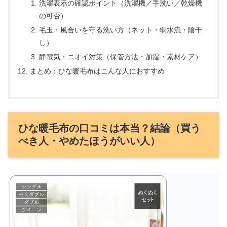
洗濯表示の確認ポイント（洗濯機／手洗い／乾燥機
の可否）
毛玉・風合いを守る洗い方（ネット・弱水流・陰干
し）
静電気・ニオイ対策（保管方法・加湿・素材ケア）
まとめ：ひな暖毛布はこんな人におすすめ
ひな暖毛布の口コミは本当？結論（買う
べき人・やめたほうがいい人）