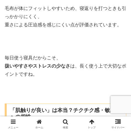
毛布が体にフィットしやすいため、寝返りを打つときも引
っかかりにくく、
重さによる圧迫感を感じにくい点が評価されています。
毎日使う寝具だからこそ、
扱いやすさやストレスの少なさ
は、長く使う上で大切なポ
イントですね。
「肌触りが良い」は本当？チクチク感・敏感肌
への相性
メニュー
ホーム
検索
トップ
サイドバー