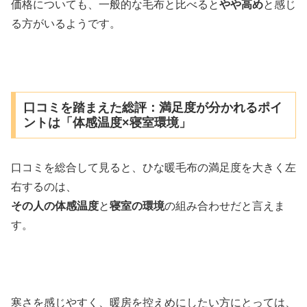
価格についても、一般的な毛布と比べると
やや高め
と感じ
る方がいるようです。
口コミを踏まえた総評：満足度が分かれるポイ
ントは「体感温度×寝室環境」
口コミを総合して見ると、ひな暖毛布の満足度を大きく左
右するのは、
その人の体感温度
と
寝室の環境
の組み合わせだと言えま
す。
寒さを感じやすく、暖房を控えめにしたい方にとっては、